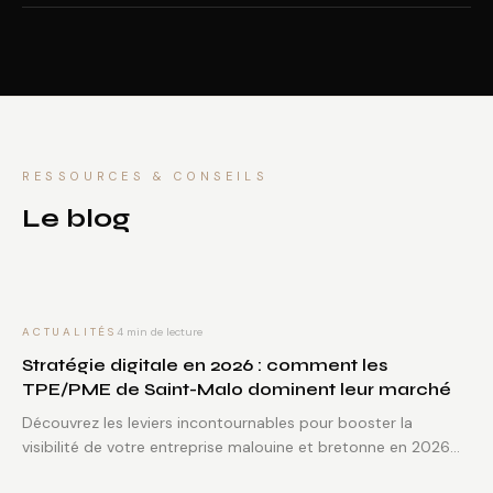
RESSOURCES & CONSEILS
Le blog
ACTUALITÉS
4
min de lecture
Stratégie digitale en 2026 : comment les
TPE/PME de Saint-Malo dominent leur marché
Découvrez les leviers incontournables pour booster la
visibilité de votre entreprise malouine et bretonne en 2026
grâce à une stratégie digitale adaptée.