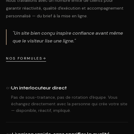
Nous travaillons avec un nombre limité de clients pour
garantir réactivité, qualité d'exécution et accompagnement
personnalisé — du brief à la mise en ligne.
"Un site bien conçu inspire confiance avant même
que le visiteur lise une ligne."
NOS FORMULES
Un interlocuteur direct
01
Pas de sous-traitance, pas de rotation d'équipe. Vous
échangez directement avec la personne qui crée votre site
— disponible, réactif, impliqué.