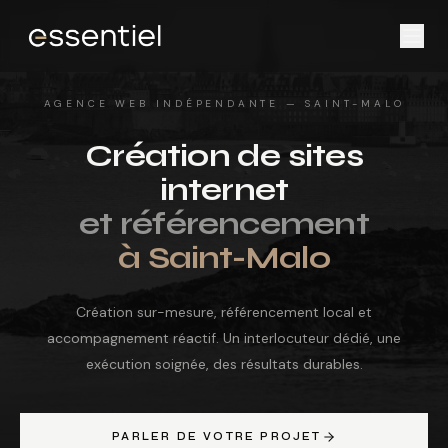
AGENCE WEB INDÉPENDANTE — SAINT-MALO
Création de sites
internet
et référencement
à Saint-Malo
Création sur-mesure, référencement local et
accompagnement réactif. Un interlocuteur dédié, une
exécution soignée, des résultats durables.
PARLER DE VOTRE PROJET