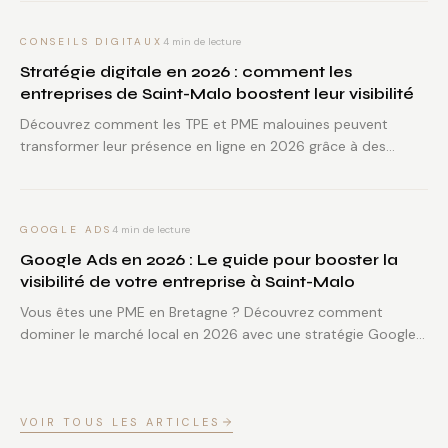
CONSEILS DIGITAUX
4
min de lecture
Stratégie digitale en 2026 : comment les
entreprises de Saint-Malo boostent leur visibilité
Découvrez comment les TPE et PME malouines peuvent
transformer leur présence en ligne en 2026 grâce à des
stratégies locales et technologiques efficaces.
GOOGLE ADS
4
min de lecture
Google Ads en 2026 : Le guide pour booster la
visibilité de votre entreprise à Saint-Malo
Vous êtes une PME en Bretagne ? Découvrez comment
dominer le marché local en 2026 avec une stratégie Google
Ads performante et adaptée au bassin malouin.
VOIR TOUS LES ARTICLES