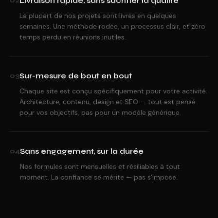
Livraison rapide, sans sacrifier la qualité
02
La plupart de nos projets sont livrés en quelques
semaines. Une méthode rodée, un processus clair, et zéro
temps perdu en réunions inutiles.
Sur-mesure de bout en bout
03
Chaque site est conçu spécifiquement pour votre activité.
Architecture, contenu, design et SEO — tout est pensé
pour vos objectifs, pas pour un modèle générique.
Sans engagement, sur la durée
04
Nos formules sont mensuelles et résiliables à tout
moment. La confiance se mérite — pas s'impose.