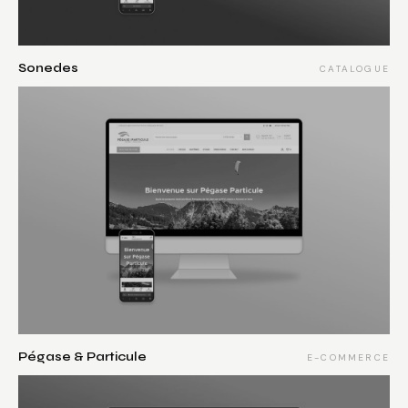
Sonedes
CATALOGUE
Pégase & Particule
E-COMMERCE