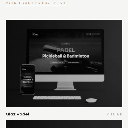
VOIR TOUS LES PROJETS
Glaz Padel
VITRINE