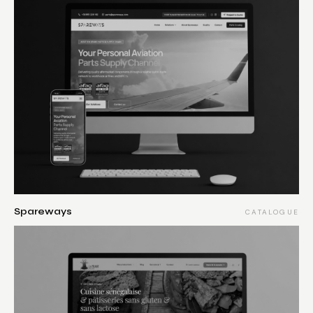
Spareways
CATALOGUE