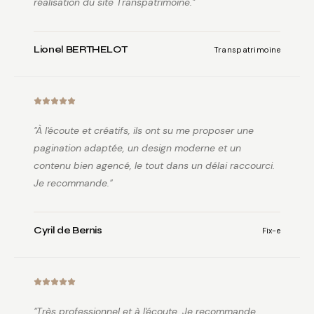
réalisation du site Transpatrimoine.
"
Lionel BERTHELOT
Transpatrimoine
"
À l'écoute et créatifs, ils ont su me proposer une
pagination adaptée, un design moderne et un
contenu bien agencé, le tout dans un délai raccourci.
Je recommande.
"
Cyril de Bernis
Fix-e
"
Très professionnel et à l'écoute. Je recommande