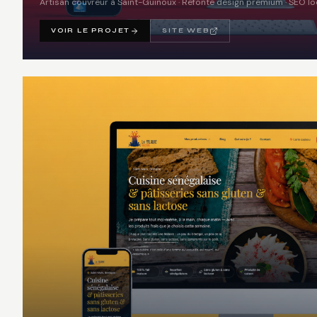
Artisan couvreur à Saint-Guinoux · Refonte design premium · SEO lo
VOIR LE PROJET
SITE WEB