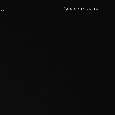
06 07 15 78 48
ct