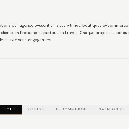
ations de l'agence e-ssentiel : sites vitrines, boutiques e-commerce
s clients en Bretagne et partout en France. Chaque projet est conçu
e et livré sans engagement.
TOUT
VITRINE
E-COMMERCE
CATALOGUE