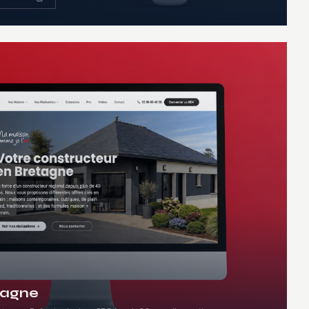
tagne