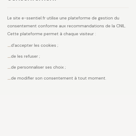
Le site e-ssentiel.fr utilise une plateforme de gestion du
consentement conforme aux recommandations de la CNIL.
Cette plateforme permet à chaque visiteur :
d'accepter les cookies ;
—
de les refuser ;
—
de personnaliser ses choix ;
—
de modifier son consentement à tout moment.
—
9. Modification de la présente
politique
La présente Politique relative aux cookies peut être